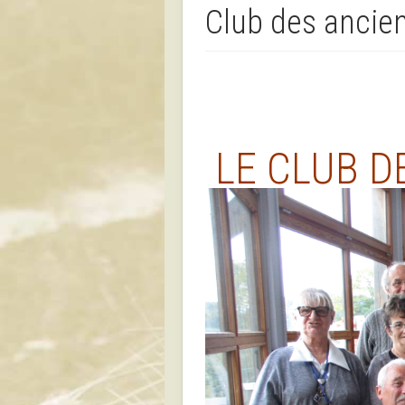
Club des ancie
LE CLUB D