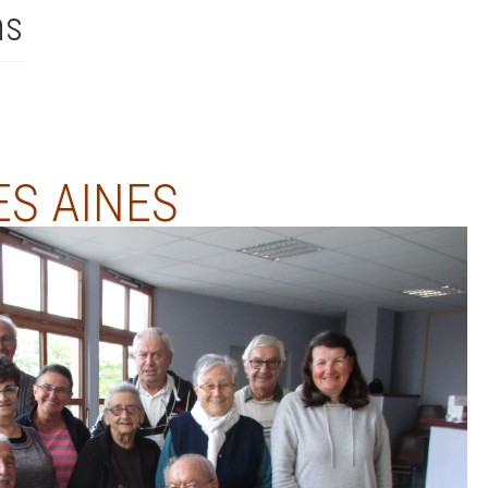
ns
ES AINES