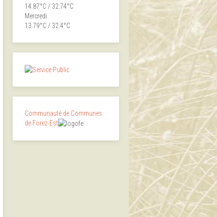
14.87°C / 32.74°C
Mercredi
13.79°C / 32.4°C
Communauté de Communes
de Forez-Est