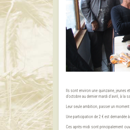
Ils sont environ une quinzaine, jeunes e
d’octobre au dernier mardi d’avril, à la sa
Leur seule ambition, passer un moment a
Une participation de 2 € est demandée à
Ces après-midi sont principalement ouve