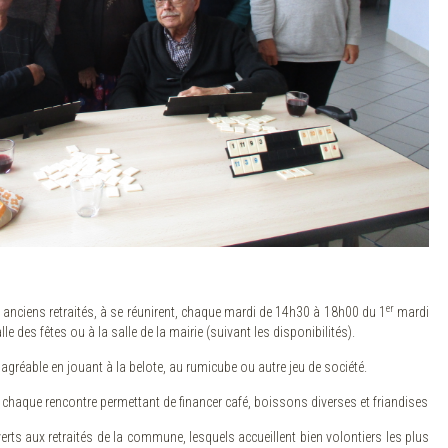
er
t anciens retraités, à se réunirent, chaque mardi de 14h30 à 18h00 du 1
mardi
lle des fêtes ou à la salle de la mairie (suivant les disponibilités).
gréable en jouant à la belote, au rumicube ou autre jeu de société.
 chaque rencontre permettant de financer café, boissons diverses et friandises
rts aux retraités de la commune, lesquels accueillent bien volontiers les plus