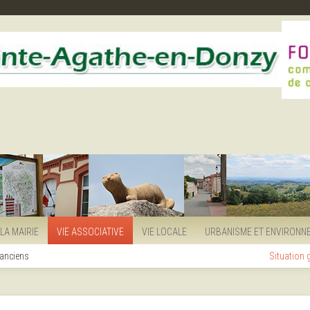
LA MAIRIE
VIE ASSOCIATIVE
VIE LOCALE
URBANISME ET ENVIRONN
 anciens
Situation